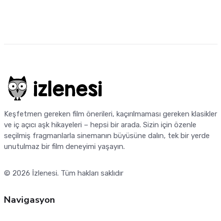
Keşfetmen gereken film önerileri, kaçırılmaması gereken klasikler
ve iç açıcı aşk hikayeleri – hepsi bir arada. Sizin için özenle
seçilmiş fragmanlarla sinemanın büyüsüne dalın, tek bir yerde
unutulmaz bir film deneyimi yaşayın.
© 2026
İzlenesi
. Tüm hakları saklıdır
Navigasyon