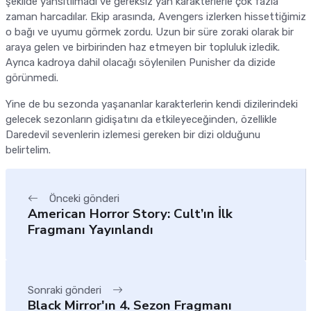
şekilde yansıtılmadı ve gereksiz yan karakterlerle çok fazla
zaman harcadılar. Ekip arasında, Avengers izlerken hissettiğimiz
o bağı ve uyumu görmek zordu. Uzun bir süre zoraki olarak bir
araya gelen ve birbirinden haz etmeyen bir topluluk izledik.
Ayrıca kadroya dahil olacağı söylenilen Punisher da dizide
görünmedi.
Yine de bu sezonda yaşananlar karakterlerin kendi dizilerindeki
gelecek sezonların gidişatını da etkileyeceğinden, özellikle
Daredevil sevenlerin izlemesi gereken bir dizi olduğunu
belirtelim.
Önceki gönderi
American Horror Story: Cult’ın İlk
Fragmanı Yayınlandı
Sonraki gönderi
Black Mirror'ın 4. Sezon Fragmanı