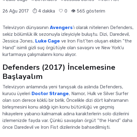
26 Ağu 2017
⏱ 4 dakika
🤍
0
👁️ 565 gösterim
Televizyon dünyasının
Avengers
’ı olarak nitelenen Defenders,
sekiz bölümlük ilk sezonuyla izleyiciyle buluştu. Dizi, Daredevil,
Jessica Jones,
Luke Cage
ve Iron Fist’ten oluşan ekibin “the
Hand” isimli gizli suç örgütüyle olan savaşını ve New York’u
kurtarmaya çalışmalarını konu alıyor.
Defenders (2017) İncelemesine
Başlayalım
Televizyon anlamında yeni tanışsak da aslında Defenders,
kurucu üyeleri
Doctor Strange
, Namor, Hulk ve Silver Surfer
olan son derece köklü bir birlik. Öncelikle dizi dört kahramanın
birleşmesini konu aldığı için konu bütünlüğü ve geçmiş
hikayelere yabancı kalmamak adına karakterlerin solo dizilerini
izlemenizde fayda var. Çünkü savaşılan örgüt “the Hand” daha
önce Daredevil ve Iron Fist dizilerinde bahsedilmişti.