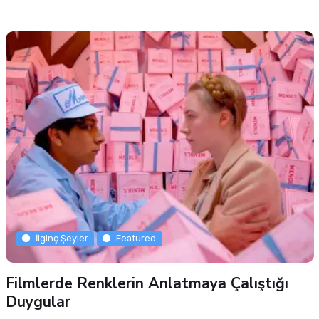
İlginç Şeyler
Featured
Filmlerde Renklerin Anlatmaya Çalıştığı
Duygular