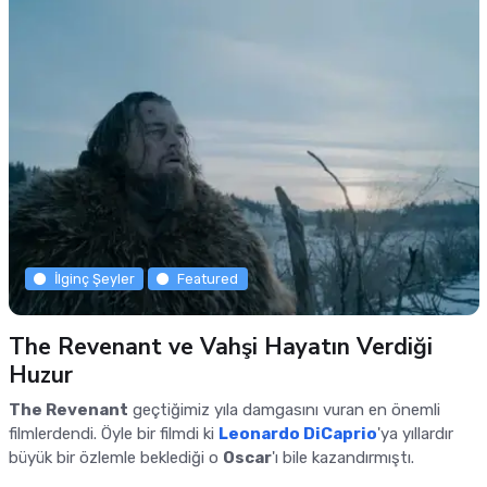
İlginç Şeyler
Featured
The Revenant ve Vahşi Hayatın Verdiği
Huzur
The Revenant
geçtiğimiz yıla damgasını vuran en önemli
filmlerdendi. Öyle bir filmdi ki
Leonardo DiCaprio
'ya yıllardır
büyük bir özlemle beklediği o
Oscar
'ı bile kazandırmıştı.