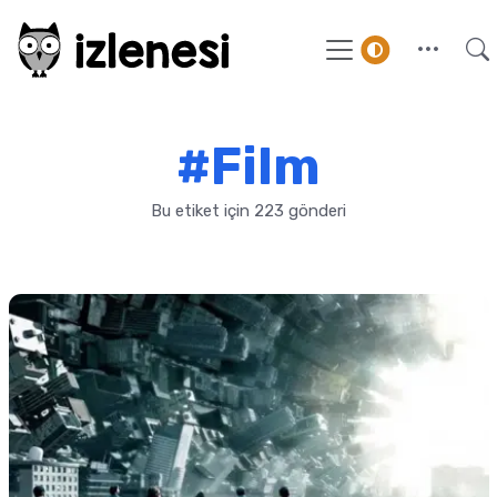
#Film
Bu etiket için 223 gönderi