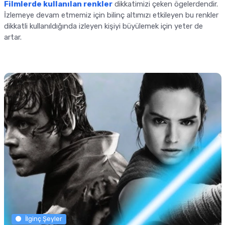
Filmlerde kullanılan renkler
dikkatimizi çeken ögelerdendir.
İzlemeye devam etmemiz için bilinç altımızı etkileyen bu renkler
dikkatli kullanıldığında izleyen kişiyi büyülemek için yeter de
artar.
İlginç Şeyler