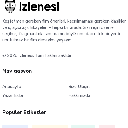
Keşfetmen gereken film önerileri, kaçırılmaması gereken klasikler
ve iç açıcı aşk hikayeleri – hepsi bir arada. Sizin için özenle
seçilmiş fragmanlarla sinemanın büyüsüne dalın, tek bir yerde
unutulmaz bir film deneyimi yaşayın.
© 2026
İzlenesi
. Tüm hakları saklıdır
Navigasyon
Anasayfa
Bize Ulaşın
Yazar Ekibi
Hakkımızda
Popüler Etiketler