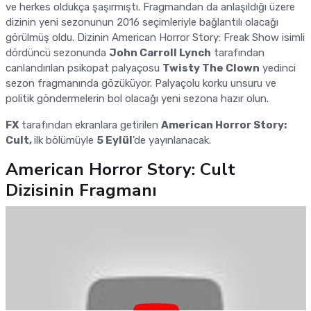
ve herkes oldukça şaşırmıştı. Fragmandan da anlaşıldığı üzere
dizinin yeni sezonunun 2016 seçimleriyle bağlantılı olacağı
görülmüş oldu. Dizinin American Horror Story: Freak Show isimli
dördüncü sezonunda
John Carroll Lynch
tarafından
canlandırılan psikopat palyaçosu
Twisty The Clown
yedinci
sezon fragmanında gözüküyor. Palyaçolu korku unsuru ve
politik göndermelerin bol olacağı yeni sezona hazır olun.
FX
tarafından ekranlara getirilen
American Horror Story:
Cult,
ilk bölümüyle
5 Eylül
'de yayınlanacak.
American Horror Story: Cult
Dizisinin Fragmanı