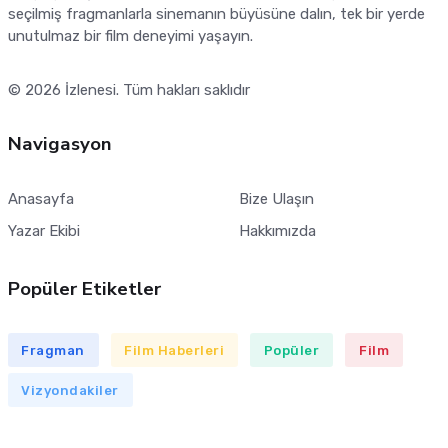
seçilmiş fragmanlarla sinemanın büyüsüne dalın, tek bir yerde
unutulmaz bir film deneyimi yaşayın.
© 2026
İzlenesi
. Tüm hakları saklıdır
Navigasyon
Anasayfa
Bize Ulaşın
Yazar Ekibi
Hakkımızda
Popüler Etiketler
Fragman
Film Haberleri
Popüler
Film
Vizyondakiler