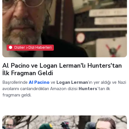
Diziler > Dizi Haberleri
Al Pacino ve Logan Lerman'lı Hunters'tan
İlk Fragman Geldi
Başrollerinde
Al Pacino
ve
Logan Lerman
'ın yer aldığı ve Nazi
avcılarını canlandırdıkları Amazon dizisi
Hunters
'tan ilk
fragmanı geldi.