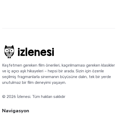
Keşfetmen gereken film önerileri, kaçırılmaması gereken klasikler
ve iç açıcı aşk hikayeleri – hepsi bir arada. Sizin için özenle
seçilmiş fragmanlarla sinemanın büyüsüne dalın, tek bir yerde
unutulmaz bir film deneyimi yaşayın.
© 2026
İzlenesi
. Tüm hakları saklıdır
Navigasyon