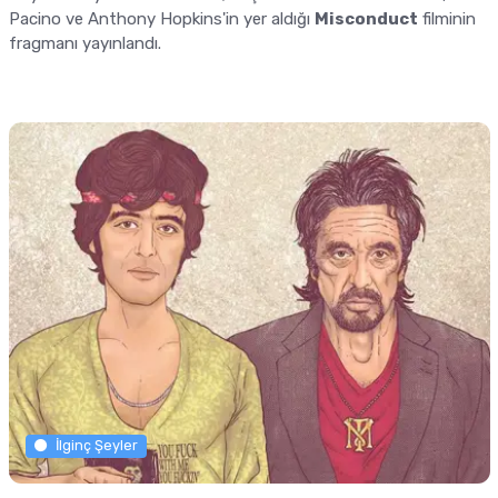
Pacino ve Anthony Hopkins'in yer aldığı
Misconduct
filminin
fragmanı yayınlandı.
İlginç Şeyler