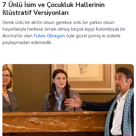
7 Ünlü İsim ve Çocukluk Hallerinin
İllüstratif Versiyonları
Gerek ünlü bir aktör olsun gerekse ünlü bir şarkıcı olsun
hayatlarıyla herkese örnek olmuş birçok kişiyi Kolombiyalı bir
illüstratör olan
Fulvio Obregon
öyle güzel çizmiş ki sizlerle
paylaşmadan edemedik.