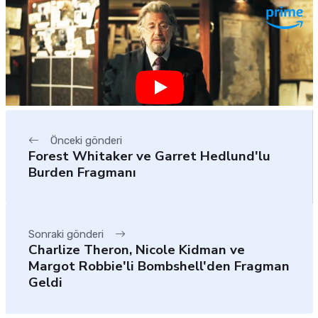
Önceki gönderi
Forest Whitaker ve Garret Hedlund'lu
Burden Fragmanı
Sonraki gönderi
Charlize Theron, Nicole Kidman ve
Margot Robbie'li Bombshell'den Fragman
Geldi