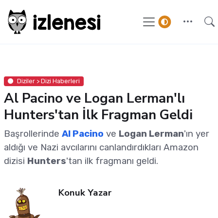
Diziler > Dizi Haberleri
Al Pacino ve Logan Lerman'lı
Hunters'tan İlk Fragman Geldi
Başrollerinde
Al Pacino
ve
Logan Lerman
'ın yer
aldığı ve Nazi avcılarını canlandırdıkları Amazon
dizisi
Hunters
'tan ilk fragmanı geldi.
Konuk Yazar