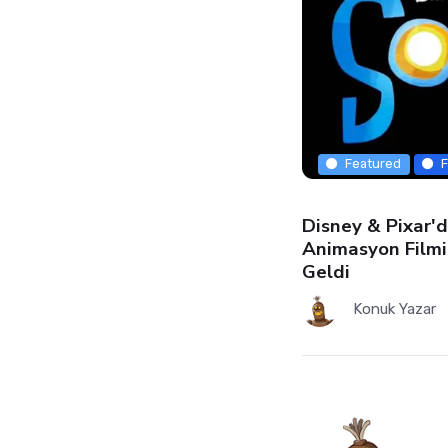
Featured
F
Disney & Pixar'
Animasyon Filmi
Geldi
Konuk Yazar