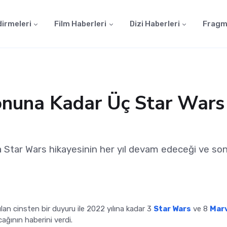
dirmeleri
Film Haberleri
Dizi Haberleri
Fragm
onuna Kadar Üç Star Wars
a Star Wars hikayesinin her yıl devam edeceği ve son
lan cinsten bir duyuru ile 2022 yılına kadar 3
Star Wars
ve 8
Mar
acağının haberini verdi.