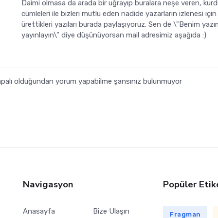
Daimi olmasa da arada bir uğrayıp buralara neşe veren, kur
cümleleri ile bizleri mutlu eden nadide yazarların izlenesi için
ürettikleri yazıları burada paylaşıyoruz. Sen de \"Benim yazı
yayınlayın\" diye düşünüyorsan mail adresimiz aşağıda :)
 kapalı olduğundan yorum yapabilme şansınız bulunmuyor
Navigasyon
Popüler Etik
Anasayfa
Bize Ulaşın
Fragman