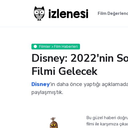
Film Değerlen
Filmler > Film Haberleri
Disney: 2022'nin S
Filmi Gelecek
Disney
'in daha önce yaptığı açıklamad
paylaşmıştık.
Bu güzel haberi doğru
filmi ile karşımıza çık