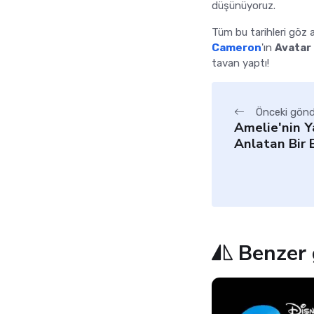
düşünüyoruz.
Tüm bu tarihleri göz 
Cameron
'ın
Avatar
tavan yaptı!
Önceki gönd
Amelie'nin Y
Anlatan Bir 
Benzer 