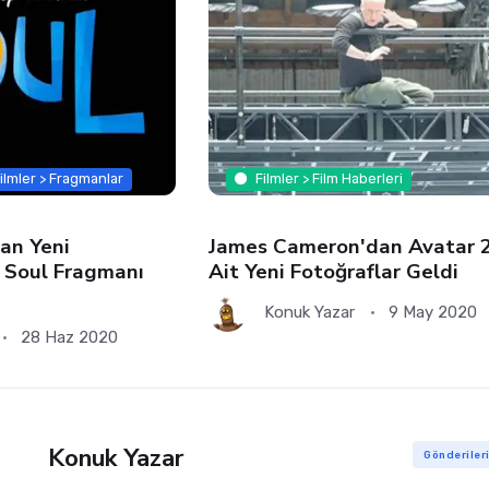
ilmler > Fragmanlar
Filmler > Film Haberleri
dan Yeni
James Cameron'dan Avatar 2
 Soul Fragmanı
Ait Yeni Fotoğraflar Geldi
Konuk Yazar
9 May 2020
28 Haz 2020
Konuk Yazar
Gönderiler