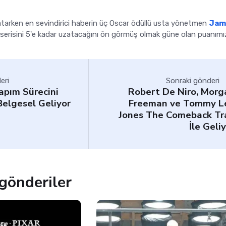
atarken en sevindirici haberin üç Oscar ödüllü usta yönetmen
Jam
serisini 5'e kadar uzatacağını ön görmüş olmak güne olan puanımı
eri
Sonraki gönderi
apım Sürecini
Robert De Niro, Morg
Belgesel Geliyor
Freeman ve Tommy L
Jones The Comeback Tra
İle Geli
gönderiler