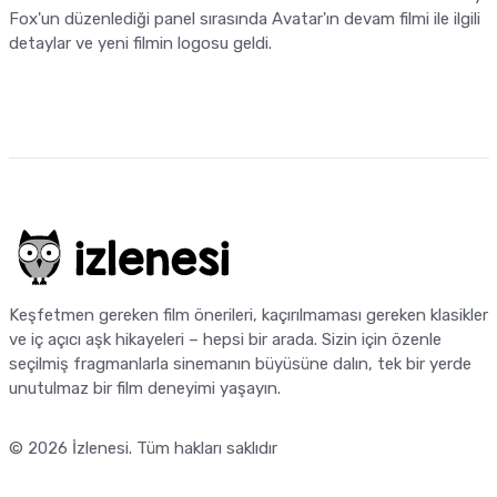
Fox'un düzenlediği panel sırasında Avatar'ın devam filmi ile ilgili
detaylar ve yeni filmin logosu geldi.
Keşfetmen gereken film önerileri, kaçırılmaması gereken klasikler
ve iç açıcı aşk hikayeleri – hepsi bir arada. Sizin için özenle
seçilmiş fragmanlarla sinemanın büyüsüne dalın, tek bir yerde
unutulmaz bir film deneyimi yaşayın.
© 2026
İzlenesi
. Tüm hakları saklıdır