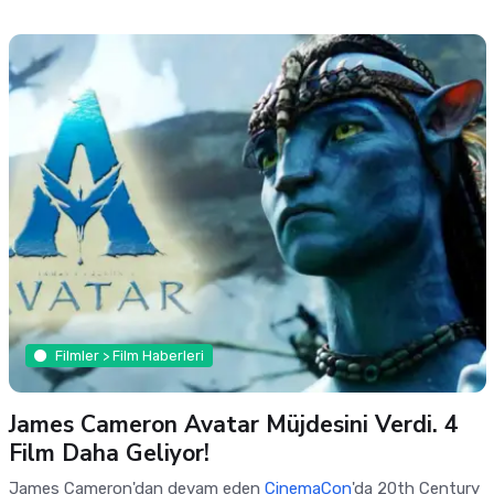
Filmler > Film Haberleri
James Cameron Avatar Müjdesini Verdi. 4
Film Daha Geliyor!
James Cameron'dan devam eden
CinemaCon
'da 20th Century