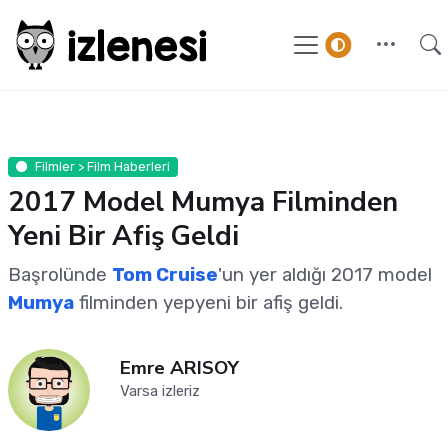
Filmler > Film Haberleri
2017 Model Mumya Filminden
Yeni Bir Afiş Geldi
Başrolünde
Tom Cruise
'un yer aldığı 2017 model
Mumya
filminden yepyeni bir afiş geldi.
Emre ARISOY
Varsa izleriz