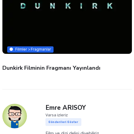
Filmler > Fragmanlar
Dunkirk Filminin Fragmanı Yayınlandı
Emre ARISOY
Varsa izleriz
Gönderileri Göster
Film ve dizi delisi diyebiliriz.