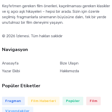
Keşfetmen gereken film önerileri, kaçırılmaması gereken klasikler
ve iç açıcı aşk hikayeleri – hepsi bir arada. Sizin için özenle
seçilmiş fragmanlarla sinemanın büyüsüne dalın, tek bir yerde
unutulmaz bir film deneyimi yaşayın.
© 2026
İzlenesi
. Tüm hakları saklıdır
Navigasyon
Anasayfa
Bize Ulaşın
Yazar Ekibi
Hakkımızda
Popüler Etiketler
Fragman
Film Haberleri
Popüler
Film
Vizyondakiler