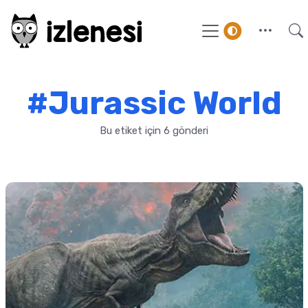
#Jurassic World
Bu etiket için 6 gönderi