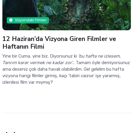
Vizyondaki Filmler
12 Haziran’da Vizyona Giren Filmler ve
Haftanın Filmi
Yine bir Cuma, yine biz. Diyorsunuz ki
'bu hafta ne izlesem,
Tanrım karar vermek ne kadar zor'..
Tamam öyle demiyorsunuz
ama deseniz çok daha havalı olabilirdim. Gel gelelim bu hafta
vizyona hangi filmler girmiş, kaçı 'tabiri caizse' işe yararmış,
izlenilesi film var mıymış?