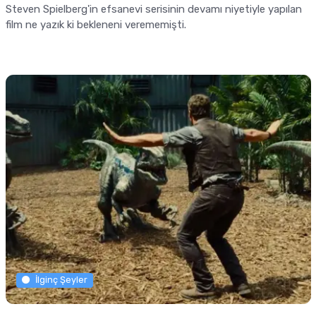
Steven Spielberg'in efsanevi serisinin devamı niyetiyle yapılan
film ne yazık ki bekleneni verememişti.
İlginç Şeyler