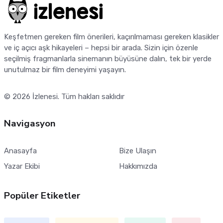
Keşfetmen gereken film önerileri, kaçırılmaması gereken klasikler
ve iç açıcı aşk hikayeleri – hepsi bir arada. Sizin için özenle
seçilmiş fragmanlarla sinemanın büyüsüne dalın, tek bir yerde
unutulmaz bir film deneyimi yaşayın.
© 2026
İzlenesi
. Tüm hakları saklıdır
Navigasyon
Anasayfa
Bize Ulaşın
Yazar Ekibi
Hakkımızda
Popüler Etiketler