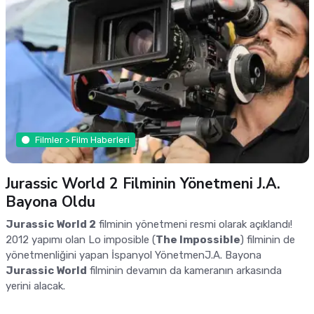
Filmler > Film Haberleri
Jurassic World 2 Filminin Yönetmeni J.A.
Bayona Oldu
Jurassic World 2
filminin yönetmeni resmi olarak açıklandı!
2012 yapımı olan Lo imposible (
The Impossible
) filminin de
yönetmenliğini yapan İspanyol YönetmenJ.A. Bayona
Jurassic World
filminin devamın da kameranın arkasında
yerini alacak.