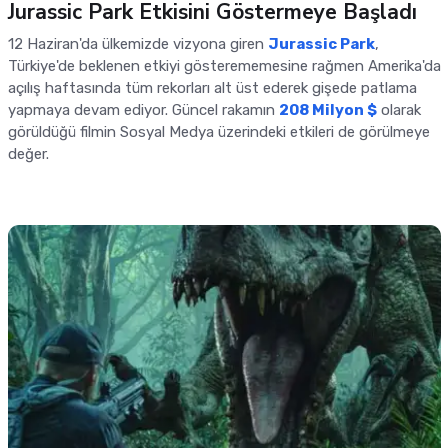
Jurassic Park Etkisini Göstermeye Başladı
12 Haziran'da ülkemizde vizyona giren
Jurassic Park
,
Türkiye'de beklenen etkiyi gösterememesine rağmen Amerika'da
açılış haftasında tüm rekorları alt üst ederek gişede patlama
yapmaya devam ediyor. Güncel rakamın
208 Milyon $
olarak
görüldüğü filmin Sosyal Medya üzerindeki etkileri de görülmeye
değer.