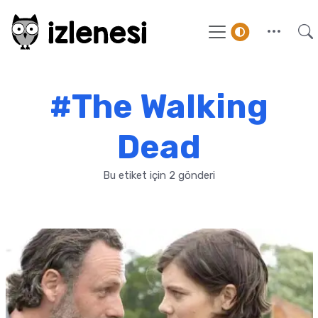
#The Walking
Dead
Bu etiket için 2 gönderi