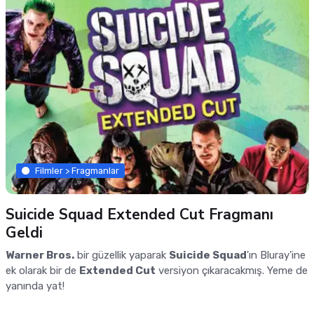
Filmler > Fragmanlar
Suicide Squad Extended Cut Fragmanı
Geldi
Warner Bros.
bir güzellik yaparak
Suicide Squad
'ın Bluray'ine
ek olarak bir de
Extended Cut
versiyon çıkaracakmış. Yeme de
yanında yat!