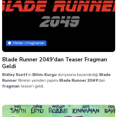
Filmler > Fragmanlar
Blade Runner 2049'dan Teaser Fragman
Geldi
Ridley Scott
'ın
Bilim-Kurgu
dünyasına kazandırdığı
Blade
Runner
filminin yeniden yapımı
Blade Runner 2049
'dan
fragman
teaser'ı geldi.