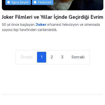
İlginç Şeyler
Featured
Joker Filmleri ve Yıllar İçinde Geçirdiği Evrim
50 yıl önce başlayan
Joker
efsanesi televizyon ve sinemada
sayısız kişi tarafından canlandırıldı.
(current)
Önceki
1
2
3
Sonraki