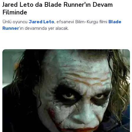
Jared Leto da Blade Runner'ın Devam
Filminde
Ünlü oyuncu
Jared Leto
, efsanevi Bilim-Kurgu filmi
Blade
Runner
'ın devamında yer alacak.