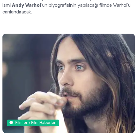
ismi
Andy Warhol
'un biyografisinin yapılacağı filmde Warhol'u
canlandıracak.
Filmler > Film Haberleri