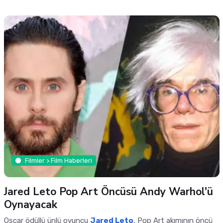
Filmler > Film Haberleri
Jared Leto Pop Art Öncüsü Andy Warhol'ü
Oynayacak
Oscar ödüllü ünlü oyuncu
Jared Leto
, Pop Art akımının öncü