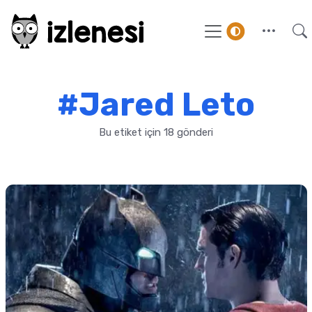
#Jared Leto
Bu etiket için 18 gönderi