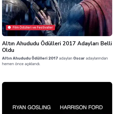
Film Ödülleri ve Festivaller
Altın Ahududu Ödülleri 2017 Adayları Belli
Oldu
Altın Ahududu Ödülleri 2017
adayları
Oscar
adaylarından
hemen önce açıklandı.