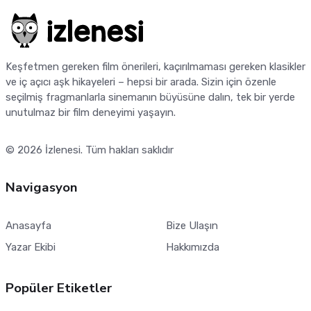
Keşfetmen gereken film önerileri, kaçırılmaması gereken klasikler
ve iç açıcı aşk hikayeleri – hepsi bir arada. Sizin için özenle
seçilmiş fragmanlarla sinemanın büyüsüne dalın, tek bir yerde
unutulmaz bir film deneyimi yaşayın.
© 2026
İzlenesi
. Tüm hakları saklıdır
Navigasyon
Anasayfa
Bize Ulaşın
Yazar Ekibi
Hakkımızda
Popüler Etiketler