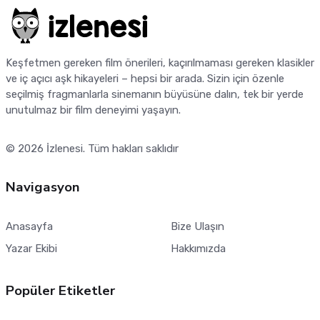
Keşfetmen gereken film önerileri, kaçırılmaması gereken klasikler
ve iç açıcı aşk hikayeleri – hepsi bir arada. Sizin için özenle
seçilmiş fragmanlarla sinemanın büyüsüne dalın, tek bir yerde
unutulmaz bir film deneyimi yaşayın.
© 2026
İzlenesi
. Tüm hakları saklıdır
Navigasyon
Anasayfa
Bize Ulaşın
Yazar Ekibi
Hakkımızda
Popüler Etiketler