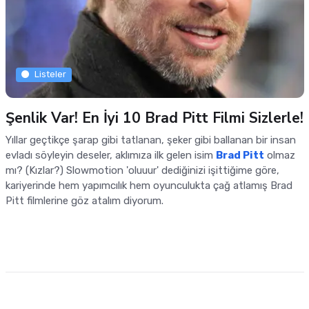
Listeler
Şenlik Var! En İyi 10 Brad Pitt Filmi Sizlerle!
Yıllar geçtikçe şarap gibi tatlanan, şeker gibi ballanan bir insan
evladı söyleyin deseler, aklımıza ilk gelen isim
Brad Pitt
olmaz
mı? (Kızlar?) Slowmotion 'oluuur' dediğinizi işittiğime göre,
kariyerinde hem yapımcılık hem oyunculukta çağ atlamış Brad
Pitt filmlerine göz atalım diyorum.