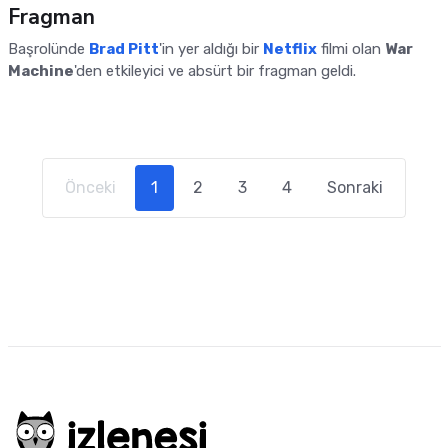
Fragman
Başrolünde
Brad Pitt
'in yer aldığı bir
Netflix
filmi olan
War
Machine
'den etkileyici ve absürt bir fragman geldi.
(current)
Önceki
1
2
3
4
Sonraki