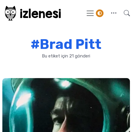
#Brad Pitt
Bu etiket için 21 gönderi