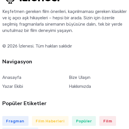
Keşfetmen gereken film önerileri, kaçırılmaması gereken klasikler
ve iç açıcı aşk hikayeleri – hepsi bir arada. Sizin için özenle
seçilmiş fragmanlarla sinemanın büyüsüne dalın, tek bir yerde
unutulmaz bir film deneyimi yaşayın.
© 2026
İzlenesi
. Tüm hakları saklıdır
Navigasyon
Anasayfa
Bize Ulaşın
Yazar Ekibi
Hakkımızda
Popüler Etiketler
Fragman
Film Haberleri
Popüler
Film