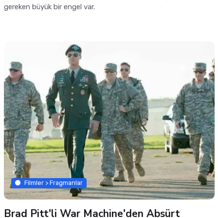
gereken büyük bir engel var.
Filmler > Fragmanlar
Brad Pitt'li War Machine'den Absürt