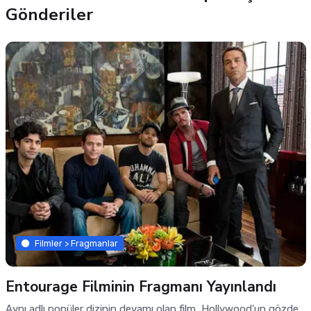
Gönderiler
Filmler > Fragmanlar
Entourage Filminin Fragmanı Yayınlandı
Aynı adlı popüler dizinin devamı olan film, Hollywood'un gözde