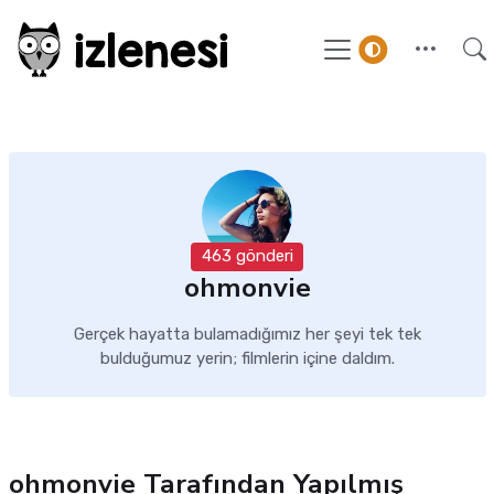
463 gönderi
ohmonvie
Gerçek hayatta bulamadığımız her şeyi tek tek
bulduğumuz yerin; filmlerin içine daldım.
ohmonvie Tarafından Yapılmış