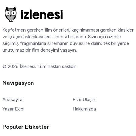
Keşfetmen gereken film önerileri, kaçırılmaması gereken klasikler
ve iç açıcı aşk hikayeleri – hepsi bir arada. Sizin için özenle
seçilmiş fragmanlarla sinemanın büyüsüne dalın, tek bir yerde
unutulmaz bir film deneyimi yaşayın.
© 2026
İzlenesi
. Tüm hakları saklıdır
Navigasyon
Anasayfa
Bize Ulaşın
Yazar Ekibi
Hakkımızda
Popüler Etiketler