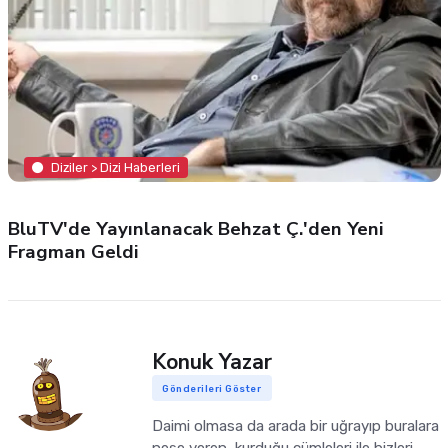
Diziler > Dizi Haberleri
BluTV'de Yayınlanacak Behzat Ç.'den Yeni
Fragman Geldi
Konuk Yazar
Gönderileri Göster
Daimi olmasa da arada bir uğrayıp buralara
neşe veren, kurduğu cümleleri ile bizleri