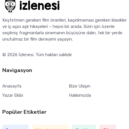
Keşfetmen gereken film önerileri, kaçırılmaması gereken klasikler
ve iç açıcı aşk hikayeleri – hepsi bir arada. Sizin için özenle
seçilmiş fragmanlarla sinemanın büyüsüne dalın, tek bir yerde
unutulmaz bir film deneyimi yaşayın.
© 2026
İzlenesi
. Tüm hakları saklıdır
Navigasyon
Anasayfa
Bize Ulaşın
Yazar Ekibi
Hakkımızda
Popüler Etiketler