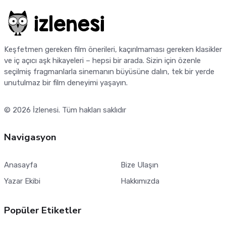
Keşfetmen gereken film önerileri, kaçırılmaması gereken klasikler
ve iç açıcı aşk hikayeleri – hepsi bir arada. Sizin için özenle
seçilmiş fragmanlarla sinemanın büyüsüne dalın, tek bir yerde
unutulmaz bir film deneyimi yaşayın.
© 2026
İzlenesi
. Tüm hakları saklıdır
Navigasyon
Anasayfa
Bize Ulaşın
Yazar Ekibi
Hakkımızda
Popüler Etiketler