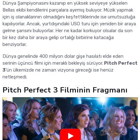
Dünya Şampiyonasını kazanıp en yüksek seviyeye yükselen
Bellas ekibi kendilerini parçalara ayırmış buluyor. Müzik yapmak
için iş olanaklarının olmadığını keşfettiklerinde ise umutsuzluğa
kapılıyorlar. Ancak, yurtdışındaki USO turu için yeniden bir araya
gelme şansını buluyorlar. Her ne kadar korkuyor olsalar da son
bir kez daha bir araya gelip ortalığı birbirine katacağa
benziyorlar.
Dünya genelinde 400 milyon dolar gişe hasılatı elde eden
serinin üçüncü filmi için meraklı bekleyiş sürüyor.
Pitch Perfect
3
'ün ülkemizde ne zaman vizyona gireceği ise henüz
netleşmedi.
Pitch Perfect 3 Filminin Fragmanı