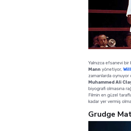
Yalnızca efsanevi bir
Mann
yönetiyor,
Wil
zamanlarda oynuyor ö
Muhammed Ali Cla
biyografi olmasına ra
Filmin en güzel tarafl
kadar yer vermiş olma
Grudge Mat