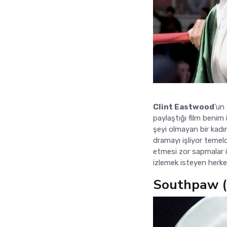
Clint Eastwood
'un
paylaştığı film benim 
şeyi olmayan bir kadın
dramayı işliyor temel
etmesi zor sapmalar i
izlemek isteyen herke
Southpaw (