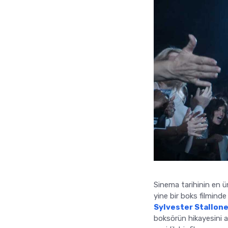
Sinema tarihinin en ün
yine bir boks filminde
Sylvester Stallon
boksörün hikayesini a