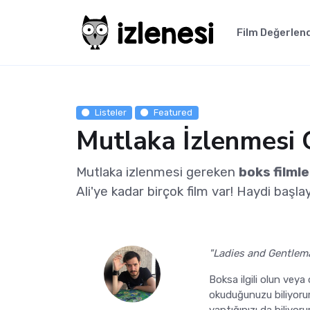
Film Değerlen
Listeler
Featured
Mutlaka İzlenmesi 
Mutlaka izlenmesi gereken
boks filmle
Ali'ye kadar birçok film var! Haydi başla
"Ladies and Gentlem
Boksa ilgili olun vey
okuduğunuzu biliyoru