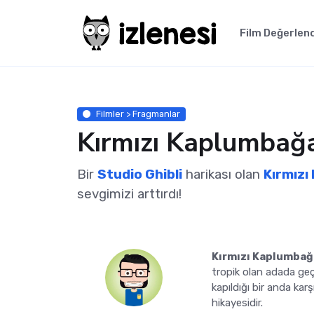
Film Değerlen
Filmler > Fragmanlar
Kırmızı Kaplumbağa
Bir
Studio Ghibli
harikası olan
Kırmızı
sevgimizi arttırdı!
Kırmızı Kaplumbağ
tropik olan adada ge
kapıldığı bir anda kar
hikayesidir.