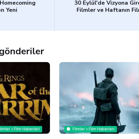
: Homecoming
30 Eylül'de Vizyona Gir
n Yeni
Filmler ve Haftanın Fi
gönderiler
ilmler > Film Haberleri
Filmler > Film Haberleri