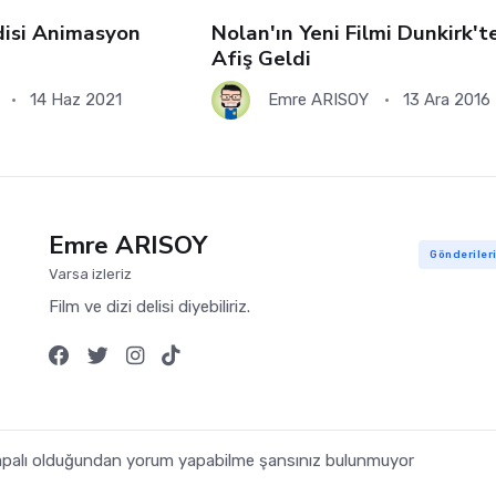
disi Animasyon
Nolan'ın Yeni Filmi Dunkirk't
Afiş Geldi
14 Haz 2021
Emre ARISOY
13 Ara 2016
Emre ARISOY
Gönderiler
Varsa izleriz
Film ve dizi delisi diyebiliriz.
 kapalı olduğundan yorum yapabilme şansınız bulunmuyor