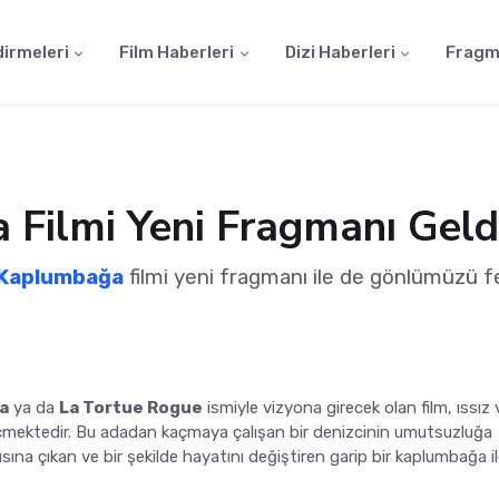
dirmeleri
Film Haberleri
Dizi Haberleri
Fragm
 Filmi Yeni Fragmanı Geld
 Kaplumbağa
filmi yeni fragmanı ile de gönlümüzü f
a
ya da
La Tortue Rogue
ismiyle vizyona girecek olan film, ıssız 
çmektedir. Bu adadan kaçmaya çalışan bir denizcinin umutsuzluğa
şısına çıkan ve bir şekilde hayatını değiştiren garip bir kaplumbağa i