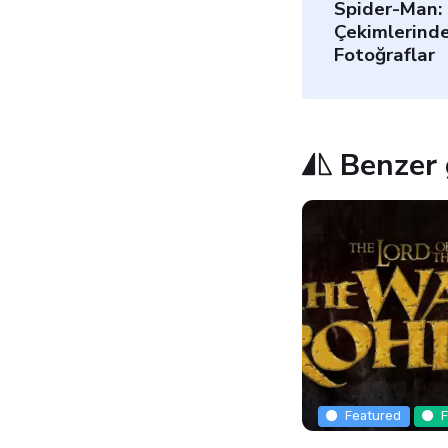
Spider-Man
Çekimlerinde
Fotoğraflar
Benzer 
Featured
F