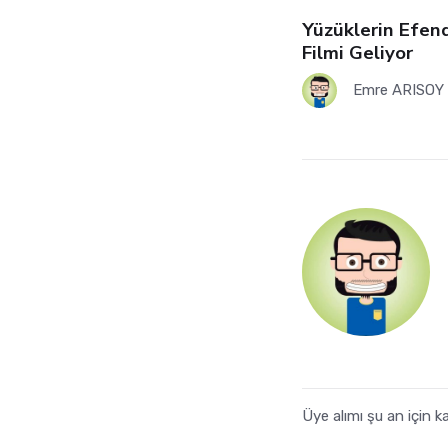
Yüzüklerin Efen
Filmi Geliyor
Emre ARISOY
Üye alımı şu an için