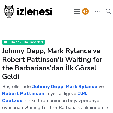
Filmler > Film Haberleri
Johnny Depp, Mark Rylance ve
Robert Pattinson’lı Waiting for
the Barbarians'dan İlk Görsel
Geldi
Başrollerinde
Johnny Depp
,
Mark Rylance
ve
Robert Pattinson
'ın yer aldığı ve
J.M.
Coetzee
’nin kült romanından beyazperdeye
uyarlanan Waiting for the Barbarians filminden ilk