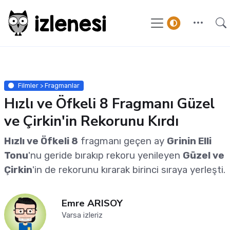
Filmler > Fragmanlar
Hızlı ve Öfkeli 8 Fragmanı Güzel
ve Çirkin'in Rekorunu Kırdı
Hızlı ve Öfkeli 8
fragmanı geçen ay
Grinin Elli
Tonu
'nu geride bırakıp rekoru yenileyen
Güzel ve
Çirkin
'in de rekorunu kırarak birinci sıraya yerleşti.
Emre ARISOY
Varsa izleriz