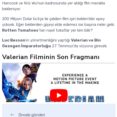
Hancock ve Kris Wu'nun kadrosunda yer aldığı film merakla
bekleniyor.
200 Milyon Dolar bütçe ile çekilen film için beklentiler epey
yüksek. Eğer beklenilen gişeyi elde edemez ise başına neler gelir,
Rotten Tomatoes
'tan nasıl tokatlar yer kim bilir?
Luc Besson
'ın yönetmenliğini yaptığı
Valerian ve Bin
Gezegen İmparatorluğu
27 Temmuz'da vizyona girecek.
Valerian Filminin Son Fragmanı
Önceki gönderi