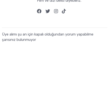
Film ve dizi delisi diyebiliriz.
Üye alımı şu an için kapalı olduğundan yorum yapabilme
şansınız bulunmuyor