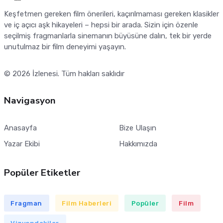
Keşfetmen gereken film önerileri, kaçırılmaması gereken klasikler
ve iç açıcı aşk hikayeleri – hepsi bir arada. Sizin için özenle
seçilmiş fragmanlarla sinemanın büyüsüne dalın, tek bir yerde
unutulmaz bir film deneyimi yaşayın.
© 2026
İzlenesi
. Tüm hakları saklıdır
Navigasyon
Anasayfa
Bize Ulaşın
Yazar Ekibi
Hakkımızda
Popüler Etiketler
Fragman
Film Haberleri
Popüler
Film