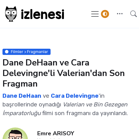
Filmler > Fragmanlar
Dane DeHaan ve Cara
Delevingne'li Valerian'dan Son
Fragman
Dane DeHaan
ve
Cara Delevingne
'in
başrollerinde oynadığı
Valerian ve Bin Gezegen
İmparatorluğu
filmi son fragmanı da yayınlandı.
Emre ARISOY