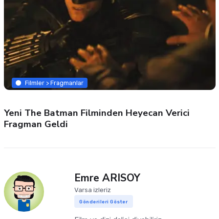
Filmler > Fragmanlar
Yeni The Batman Filminden Heyecan Verici
Fragman Geldi
Emre ARISOY
Varsa izleriz
Gönderileri Göster