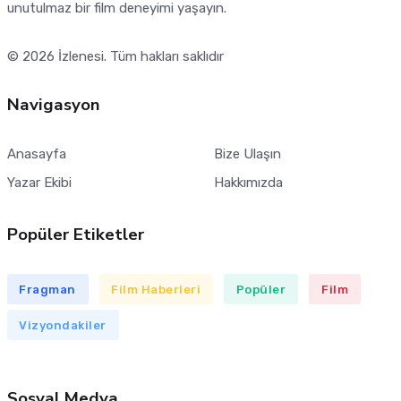
unutulmaz bir film deneyimi yaşayın.
© 2026
İzlenesi
. Tüm hakları saklıdır
Navigasyon
Anasayfa
Bize Ulaşın
Yazar Ekibi
Hakkımızda
Popüler Etiketler
Fragman
Film Haberleri
Popüler
Film
Vizyondakiler
Sosyal Medya