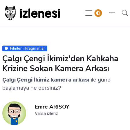
Filmler > Fragmanlar
Çalgı Çengi İkimiz'den Kahkaha
Krizine Sokan Kamera Arkası
Çalgı Çengi İkimiz kamera arkası
ile güne
başlamaya ne dersiniz?
Emre ARISOY
Varsa izleriz