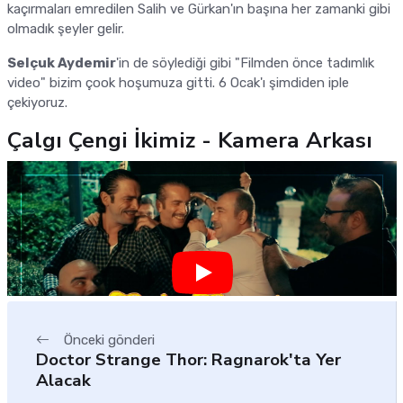
kaçırmaları emredilen Salih ve Gürkan'ın başına her zamanki gibi
olmadık şeyler gelir.
Selçuk Aydemir
'in de söylediği gibi "Filmden önce tadımlık
video" bizim çook hoşumuza gitti. 6 Ocak'ı şimdiden iple
çekiyoruz.
Çalgı Çengi İkimiz - Kamera Arkası
Önceki gönderi
Doctor Strange Thor: Ragnarok'ta Yer
Alacak