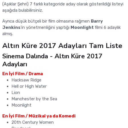
(Aşıklar Şehri) 7 farklı kategoride aday olarak gösterildiği listeyi
aşağıda bulabilirsiniz.
Ayrıca düşük bütçeli bir film olmasına rağmen
Barry
Jenkins
'in yönetmenliğini yaptığı
Moonlight
filmi 6 adaylık
almış.
Altın Küre 2017 Adayları Tam Liste
Sinema Dalında - Altın Küre 2017
Adayları
En İyi Film / Drama
Hacksaw Ridge
Hell or High Water
Lion
Manchester by the Sea
Moonlight
En İyi Film / Müzikal ya da Komedi
20th Century Women