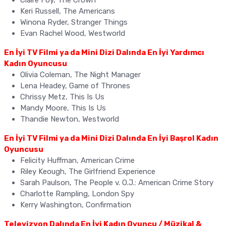
Keri Russell, The Americans
Winona Ryder, Stranger Things
Evan Rachel Wood, Westworld
En İyi TV Filmi ya da Mini Dizi Dalında En İyi Yardımcı
Kadın Oyuncusu
Olivia Coleman, The Night Manager
Lena Headey, Game of Thrones
Chrissy Metz, This Is Us
Mandy Moore, This Is Us
Thandie Newton, Westworld
En İyi TV Filmi ya da Mini Dizi Dalında En İyi Başrol Kadın
Oyuncusu
Felicity Huffman, American Crime
Riley Keough, The Girlfriend Experience
Sarah Paulson, The People v. O.J.: American Crime Story
Charlotte Rampling, London Spy
Kerry Washington, Confirmation
Televizyon Dalında En İyi Kadın Oyuncu / Müzikal &