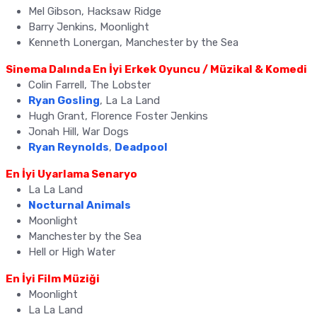
Mel Gibson, Hacksaw Ridge
Barry Jenkins, Moonlight
Kenneth Lonergan, Manchester by the Sea
Sinema Dalında En İyi Erkek Oyuncu / Müzikal & Komedi
Colin Farrell, The Lobster
Ryan Gosling
, La La Land
Hugh Grant, Florence Foster Jenkins
Jonah Hill, War Dogs
Ryan Reynolds
,
Deadpool
En İyi Uyarlama Senaryo
La La Land
Nocturnal Animals
Moonlight
Manchester by the Sea
Hell or High Water
En İyi Film Müziği
Moonlight
La La Land