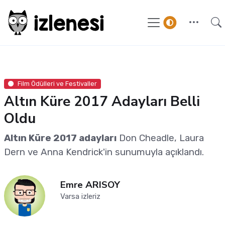
Film Ödülleri ve Festivaller
Altın Küre 2017 Adayları Belli
Oldu
Altın Küre 2017 adayları
Don Cheadle, Laura
Dern ve Anna Kendrick'in sunumuyla açıklandı.
Emre ARISOY
Varsa izleriz