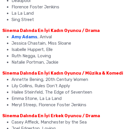
Deadpool
Florence Foster Jenkins
La La Land
Sing Street
Sinema Dalında En İyi Kadın Oyuncu / Drama
Amy Adams
, Arrival
Jessica Chastain, Miss Sloane
Isabelle Huppert, Elle
Ruth Negga, Loving
Natalie Portman, Jackie
Sinema Dalında En İyi Kadın Oyuncu / Müzika & Komedi
Annette Bening, 20th Century Women
Lily Collins, Rules Don’t Apply
Hailee Steinfeld, The Edge of Seventeen
Emma Stone, La La Land
Meryl Streep, Florence Foster Jenkins
Sinema Dalında En İyi Erkek Oyuncu / Drama
Casey Affleck, Manchester by the Sea
Joel Edgerton, Loving