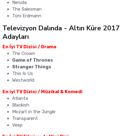
Neruda
The Salesman
Toni Erdmann
Televizyon Dalında - Altın Küre 2017
Adayları
En İyi TV Dizisi / Drama
The Crown
Game of Thrones
Stranger Things
This Is Us
Westworld
En iyi TV Dizisi / Müzikal & Komedi
Atlanta
Blackish
Mozart in the Jungle
Transparent
Veep