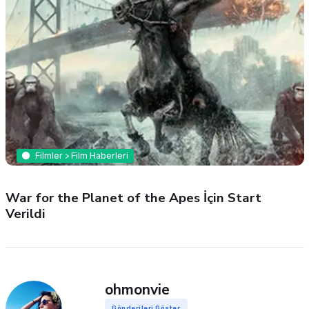
Filmler > Film Haberleri
War for the Planet of the Apes İçin Start
Verildi
ohmonvie
Gönderileri Göster