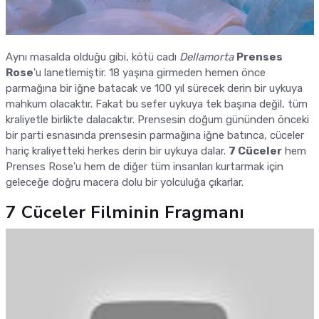
Aynı masalda olduğu gibi, kötü cadı
Dellamorta
Prenses
Rose
'u lanetlemiştir. 18 yaşına girmeden hemen önce
parmağına bir iğne batacak ve 100 yıl sürecek derin bir uykuya
mahkum olacaktır. Fakat bu sefer uykuya tek başına değil, tüm
kraliyetle birlikte dalacaktır. Prensesin doğum gününden önceki
bir parti esnasında prensesin parmağına iğne batınca, cüceler
hariç kraliyetteki herkes derin bir uykuya dalar.
7 Cüceler
hem
Prenses Rose'u hem de diğer tüm insanları kurtarmak için
geleceğe doğru macera dolu bir yolculuğa çıkarlar.
7 Cüceler Filminin Fragmanı