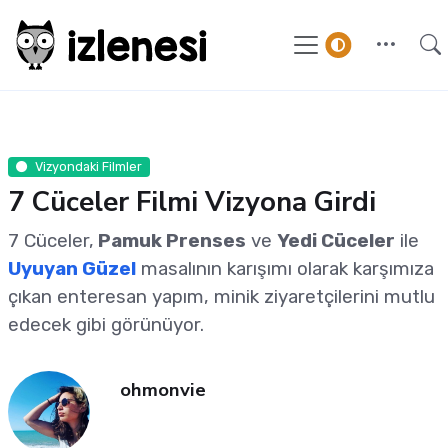
Vizyondaki Filmler
7 Cüceler Filmi Vizyona Girdi
7 Cüceler,
Pamuk Prenses
ve
Yedi Cüceler
ile
Uyuyan Güzel
masalının karışımı olarak karşımıza
çıkan enteresan yapım, minik ziyaretçilerini mutlu
edecek gibi görünüyor.
ohmonvie