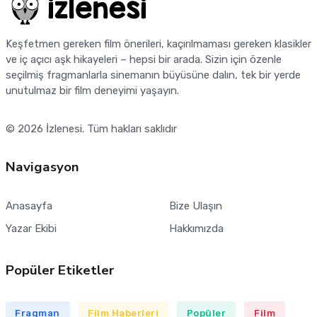
Keşfetmen gereken film önerileri, kaçırılmaması gereken klasikler
ve iç açıcı aşk hikayeleri – hepsi bir arada. Sizin için özenle
seçilmiş fragmanlarla sinemanın büyüsüne dalın, tek bir yerde
unutulmaz bir film deneyimi yaşayın.
© 2026
İzlenesi
. Tüm hakları saklıdır
Navigasyon
Anasayfa
Bize Ulaşın
Yazar Ekibi
Hakkımızda
Popüler Etiketler
Fragman
Film Haberleri
Popüler
Film