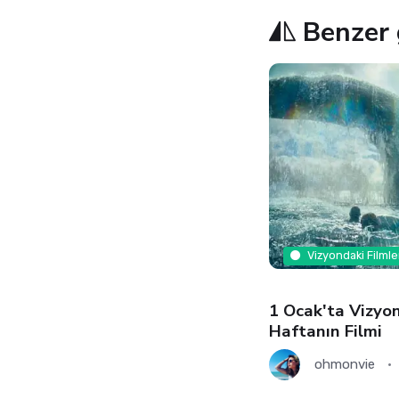
Benzer 
Vizyondaki Filmle
1 Ocak'ta Vizyon
Haftanın Filmi
ohmonvie