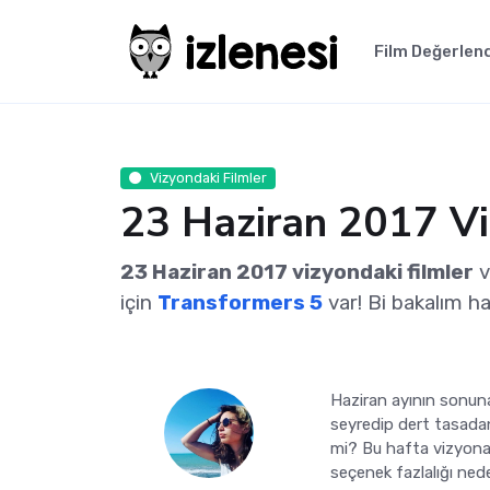
Film Değerlen
Vizyondaki Filmler
23 Haziran 2017 Viz
23 Haziran 2017 vizyondaki filmler
v
için
Transformers 5
var! Bi bakalım ha
Haziran ayının sonun
seyredip dert tasadan
mi? Bu hafta vizyona g
seçenek fazlalığı nede