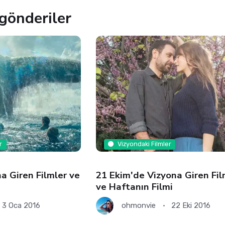
gönderiler
r
Vizyondaki Filmler
a Giren Filmler ve
21 Ekim'de Vizyona Giren Fil
ve Haftanın Filmi
3 Oca 2016
ohmonvie
22 Eki 2016