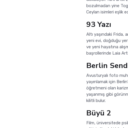
bozulmadan yine Toga
Ceylan isimleri eşlik e
93 Yazı
Altı yaşındaki Frida, 
yeni evi, doğduğu yer
ve yeni hayatına alış
başrollerinde Laia Art
Berlin Sen
Avusturyalı foto muha
yayınlamak için Berlin’
öğretmeni olan karizm
yaşanmış gibi görünm
kilitli bulur.
Büyü 2
Film, üniversitede psi