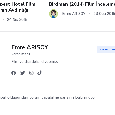
est Hotel Filmi
Birdman (2014) Film İncelem
nın Aydınlığı
Emre ARISOY
23 Oca 201
24 Nis 2015
Emre ARISOY
Gönderiler
Varsa izleriz
Film ve dizi delisi diyebiliriz.
 kapalı olduğundan yorum yapabilme şansınız bulunmuyor