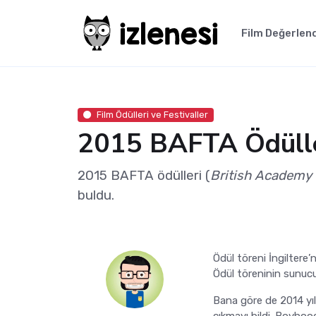
Film Değerlen
Film Ödülleri ve Festivaller
2015 BAFTA Ödüller
2015 BAFTA ödülleri (
British Academy o
buldu.
Ödül töreni İngiltere’
Ödül töreninin sunuc
Bana göre de 2014 yılı