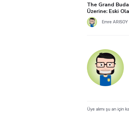
The Grand Budap
Üzerine: Eski Ola
Emre ARISOY
Üye alımı şu an için