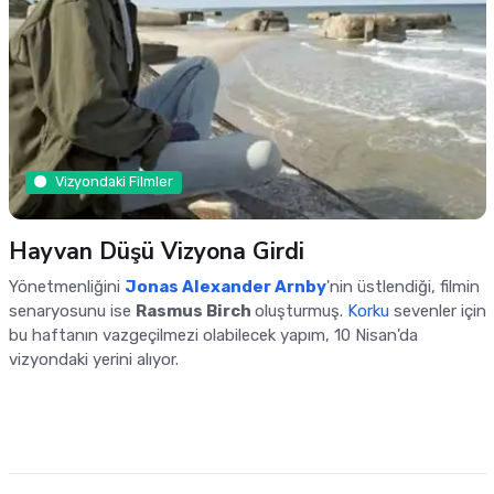
Vizyondaki Filmler
Hayvan Düşü Vizyona Girdi
Yönetmenliğini
Jonas Alexander Arnby
'nin üstlendiği, filmin
senaryosunu ise
Rasmus Birch
oluşturmuş.
Korku
sevenler için
bu haftanın vazgeçilmezi olabilecek yapım, 10 Nisan'da
vizyondaki yerini alıyor.