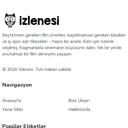
Keşfetmen gereken film önerileri, kaçırılmaması gereken klasikler
ve iç açıcı aşk hikayeleri – hepsi bir arada. Sizin için özenle
seçilmiş fragmanlarla sinemanın büyüsüne dalın, tek bir yerde
unutulmaz bir film deneyimi yaşayın.
© 2026
İzlenesi
. Tüm hakları saklıdır
Navigasyon
Anasayfa
Bize Ulaşın
Yazar Ekibi
Hakkımızda
Popüler Etiketler