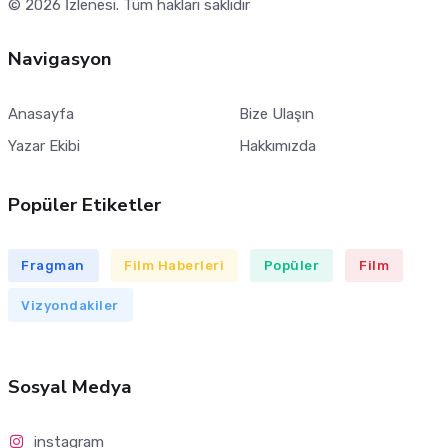
© 2026
İzlenesi
. Tüm hakları saklıdır
Navigasyon
Anasayfa
Bize Ulaşın
Yazar Ekibi
Hakkımızda
Popüler Etiketler
Fragman
Film Haberleri
Popüler
Film
Vizyondakiler
Sosyal Medya
instagram