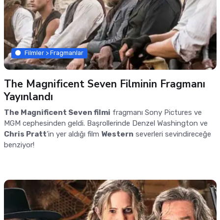
Filmler > Fragmanlar
The Magnificent Seven Filminin Fragmanı
Yayınlandı
The Magnificent Seven filmi
fragmanı Sony Pictures ve
MGM cephesinden geldi. Başrollerinde Denzel Washington ve
Chris Pratt
'in yer aldığı film
Western
severleri sevindireceğe
benziyor!