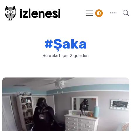
#Şaka
Bu etiket için 2 gönderi