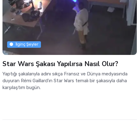
İlginç Şeyler
Star Wars Şakası Yapılırsa Nasıl Olur?
Yaptığı şakalarıyla adını sıkça Fransız ve Dünya medyasında
duyuran Rémi Gaillard'ın Star Wars temalı bir şakasıyla daha
karşılaştım bugün.