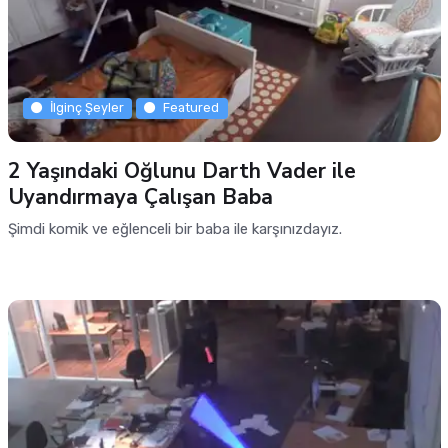
İlginç Şeyler
Featured
2 Yaşındaki Oğlunu Darth Vader ile
Uyandırmaya Çalışan Baba
Şimdi komik ve eğlenceli bir baba ile karşınızdayız.