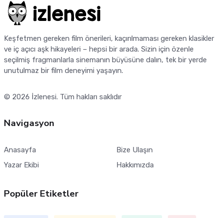
Keşfetmen gereken film önerileri, kaçırılmaması gereken klasikler
ve iç açıcı aşk hikayeleri – hepsi bir arada. Sizin için özenle
seçilmiş fragmanlarla sinemanın büyüsüne dalın, tek bir yerde
unutulmaz bir film deneyimi yaşayın.
© 2026
İzlenesi
. Tüm hakları saklıdır
Navigasyon
Anasayfa
Bize Ulaşın
Yazar Ekibi
Hakkımızda
Popüler Etiketler