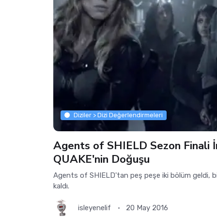
Diziler > Dizi Değerlendirmeleri
Agents of SHIELD Sezon Finali 
QUAKE'nin Doğuşu
Agents of SHIELD'tan peş peşe iki bölüm geldi, b
kaldı.
isleyenelif
20 May 2016