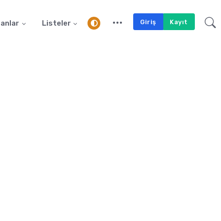
Giriş
Kayıt
anlar
Listeler