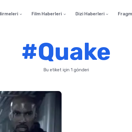
dirmeleri
Film Haberleri
Dizi Haberleri
Fragm
#Quake
Bu etiket için 1 gönderi