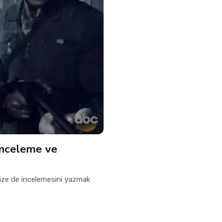
İnceleme ve
ize de incelemesini yazmak