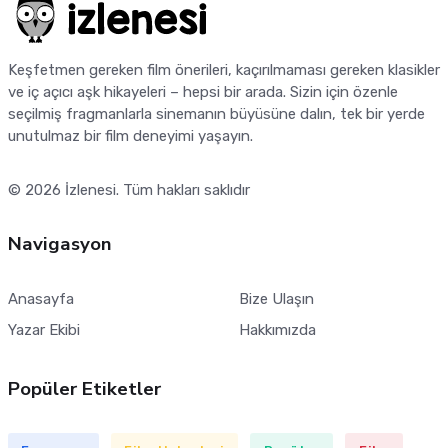
Keşfetmen gereken film önerileri, kaçırılmaması gereken klasikler
ve iç açıcı aşk hikayeleri – hepsi bir arada. Sizin için özenle
seçilmiş fragmanlarla sinemanın büyüsüne dalın, tek bir yerde
unutulmaz bir film deneyimi yaşayın.
© 2026
İzlenesi
. Tüm hakları saklıdır
Navigasyon
Anasayfa
Bize Ulaşın
Yazar Ekibi
Hakkımızda
Popüler Etiketler