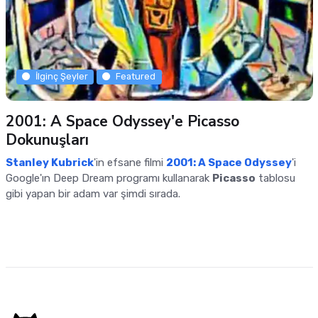
İlginç Şeyler
Featured
2001: A Space Odyssey'e Picasso
Dokunuşları
Stanley Kubrick
'in efsane filmi
2001: A Space Odyssey
'i
Google'ın Deep Dream programı kullanarak
Picasso
tablosu
gibi yapan bir adam var şimdi sırada.