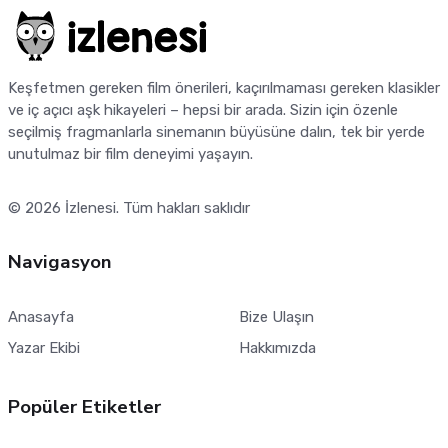
Keşfetmen gereken film önerileri, kaçırılmaması gereken klasikler
ve iç açıcı aşk hikayeleri – hepsi bir arada. Sizin için özenle
seçilmiş fragmanlarla sinemanın büyüsüne dalın, tek bir yerde
unutulmaz bir film deneyimi yaşayın.
© 2026
İzlenesi
. Tüm hakları saklıdır
Navigasyon
Anasayfa
Bize Ulaşın
Yazar Ekibi
Hakkımızda
Popüler Etiketler