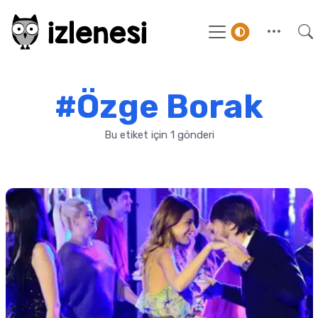
#Özge Borak
Bu etiket için 1 gönderi