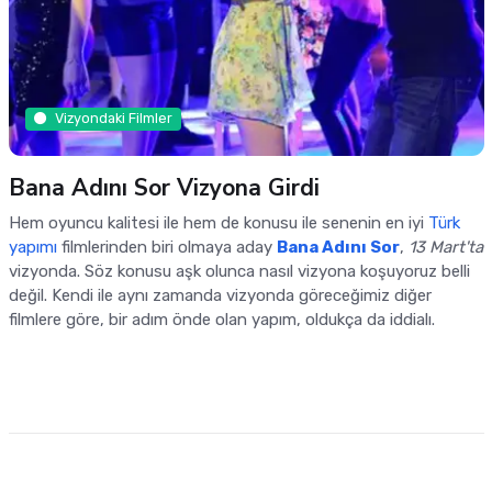
Vizyondaki Filmler
Bana Adını Sor Vizyona Girdi
Hem oyuncu kalitesi ile hem de konusu ile senenin en iyi
Türk
yapımı
filmlerinden biri olmaya aday
Bana Adını Sor
,
13 Mart'ta
vizyonda. Söz konusu aşk olunca nasıl vizyona koşuyoruz belli
değil. Kendi ile aynı zamanda vizyonda göreceğimiz diğer
filmlere göre, bir adım önde olan yapım, oldukça da iddialı.