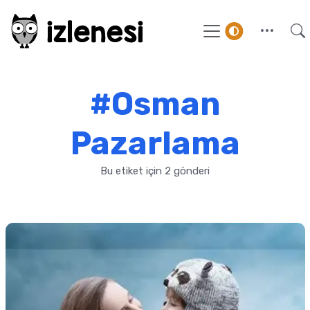
#Osman
Pazarlama
Bu etiket için 2 gönderi