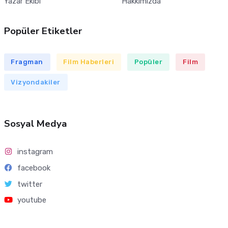
Yazar Ekibi
Hakkımızda
Popüler Etiketler
Fragman
Film Haberleri
Popüler
Film
Vizyondakiler
Sosyal Medya
instagram
facebook
twitter
youtube