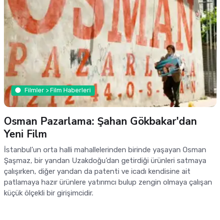
Filmler > Film Haberleri
Osman Pazarlama: Şahan Gökbakar'dan
Yeni Film
İstanbul’un orta halli mahallelerinden birinde yaşayan Osman
Şaşmaz, bir yandan Uzakdoğu’dan getirdiği ürünleri satmaya
çalışırken, diğer yandan da patenti ve icadı kendisine ait
patlamaya hazır ürünlere yatırımcı bulup zengin olmaya çalışan
küçük ölçekli bir girişimcidir.