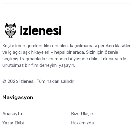
Keşfetmen gereken film önerileri, kaçırılmaması gereken klasikler
ve iç açıcı aşk hikayeleri – hepsi bir arada. Sizin için özenle
seçilmiş fragmanlarla sinemanın büyüsüne dalın, tek bir yerde
unutulmaz bir film deneyimi yaşayın.
© 2026
İzlenesi
. Tüm hakları saklıdır
Navigasyon
Anasayfa
Bize Ulaşın
Yazar Ekibi
Hakkımızda