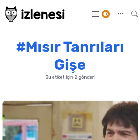
#Mısır Tanrıları
Gişe
Bu etiket için 2 gönderi