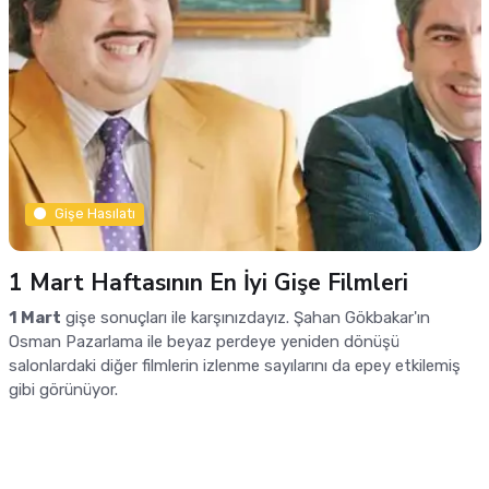
Gişe Hasılatı
1 Mart Haftasının En İyi Gişe Filmleri
1 Mart
gişe sonuçları ile karşınızdayız. Şahan Gökbakar'ın
Osman Pazarlama ile beyaz perdeye yeniden dönüşü
salonlardaki diğer filmlerin izlenme sayılarını da epey etkilemiş
gibi görünüyor.