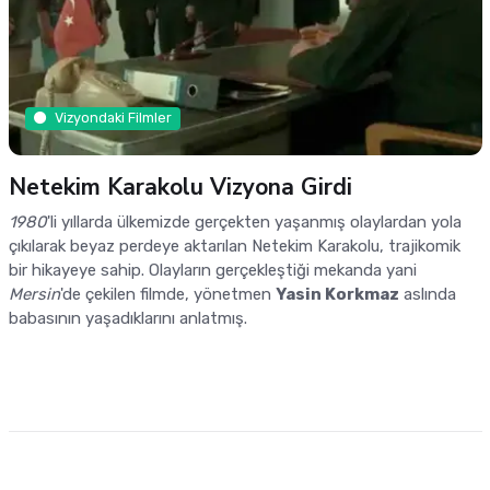
Vizyondaki Filmler
Netekim Karakolu Vizyona Girdi
1980
'li yıllarda ülkemizde gerçekten yaşanmış olaylardan yola
çıkılarak beyaz perdeye aktarılan Netekim Karakolu, trajikomik
bir hikayeye sahip. Olayların gerçekleştiği mekanda yani
Mersin
'de çekilen filmde, yönetmen
Yasin Korkmaz
aslında
babasının yaşadıklarını anlatmış.