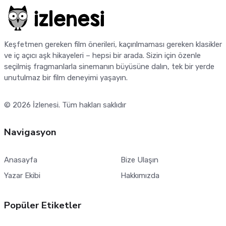
Keşfetmen gereken film önerileri, kaçırılmaması gereken klasikler
ve iç açıcı aşk hikayeleri – hepsi bir arada. Sizin için özenle
seçilmiş fragmanlarla sinemanın büyüsüne dalın, tek bir yerde
unutulmaz bir film deneyimi yaşayın.
© 2026
İzlenesi
. Tüm hakları saklıdır
Navigasyon
Anasayfa
Bize Ulaşın
Yazar Ekibi
Hakkımızda
Popüler Etiketler