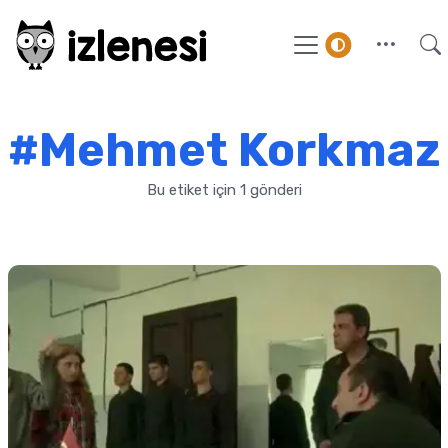
#Mehmet Korkmaz
Bu etiket için 1 gönderi