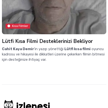
Kısa Filmler
Lütfi Kısa Filmi Desteklerinizi Bekliyor
Cahit Kaya Demir
'in yazıp yönettiği
Lütfi kısa filmi
oyuncu
kadrosu ve hikayesi ile dikkatleri üzerine çekerken filmin bitmesi
için desteğinize ihtiyaç var.