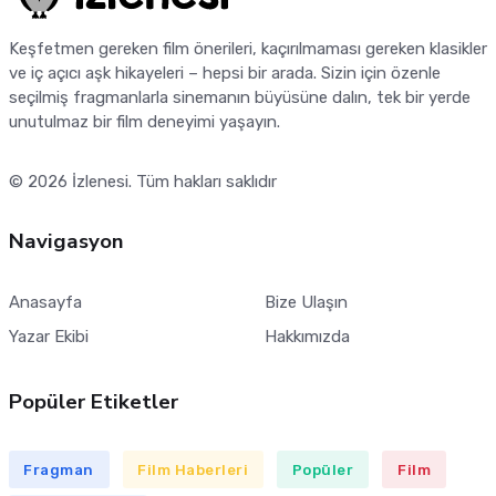
Keşfetmen gereken film önerileri, kaçırılmaması gereken klasikler
ve iç açıcı aşk hikayeleri – hepsi bir arada. Sizin için özenle
seçilmiş fragmanlarla sinemanın büyüsüne dalın, tek bir yerde
unutulmaz bir film deneyimi yaşayın.
© 2026
İzlenesi
. Tüm hakları saklıdır
Navigasyon
Anasayfa
Bize Ulaşın
Yazar Ekibi
Hakkımızda
Popüler Etiketler
Fragman
Film Haberleri
Popüler
Film