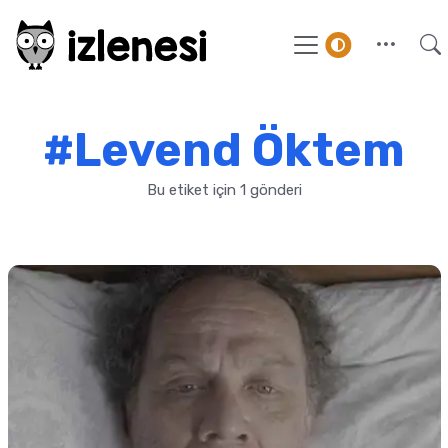
#Levend Öktem
Bu etiket için 1 gönderi