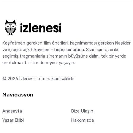
Keşfetmen gereken film önerileri, kaçırılmaması gereken klasikler
ve iç açıcı aşk hikayeleri – hepsi bir arada. Sizin için özenle
seçilmiş fragmanlarla sinemanın büyüsüne dalın, tek bir yerde
unutulmaz bir film deneyimi yaşayın.
© 2026
İzlenesi
. Tüm hakları saklıdır
Navigasyon
Anasayfa
Bize Ulaşın
Yazar Ekibi
Hakkımızda