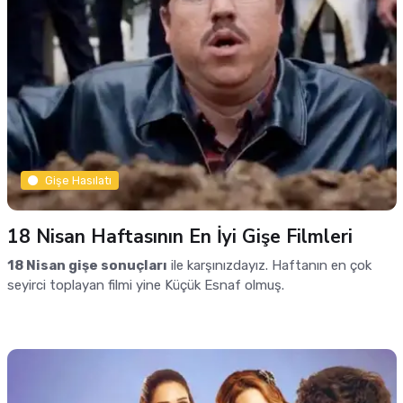
Gişe Hasılatı
18 Nisan Haftasının En İyi Gişe Filmleri
18 Nisan gişe sonuçları
ile karşınızdayız. Haftanın en çok
seyirci toplayan filmi yine Küçük Esnaf olmuş.