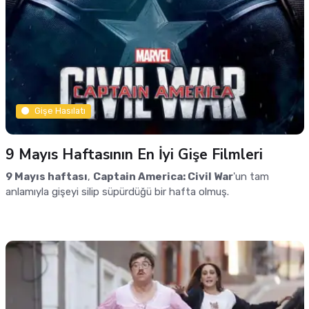
Gişe Hasılatı
9 Mayıs Haftasının En İyi Gişe Filmleri
9 Mayıs haftası
,
Captain America: Civil War
'un tam
anlamıyla gişeyi silip süpürdüğü bir hafta olmuş.