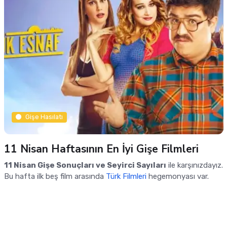
Gişe Hasılatı
11 Nisan Haftasının En İyi Gişe Filmleri
11 Nisan Gişe Sonuçları ve Seyirci Sayıları
ile karşınızdayız.
Bu hafta ilk beş film arasında
Türk Filmleri
hegemonyası var.