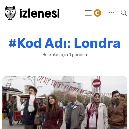
#Kod Adı: Londra
Bu etiket için 1 gönderi