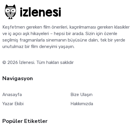
Keşfetmen gereken film önerileri, kaçırılmaması gereken klasikler
ve iç açıcı aşk hikayeleri – hepsi bir arada. Sizin için özenle
seçilmiş fragmanlarla sinemanın büyüsüne dalın, tek bir yerde
unutulmaz bir film deneyimi yaşayın.
© 2026
İzlenesi
. Tüm hakları saklıdır
Navigasyon
Anasayfa
Bize Ulaşın
Yazar Ekibi
Hakkımızda
Popüler Etiketler