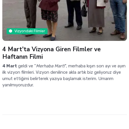
Vizyondaki Filmler
4 Mart'ta Vizyona Giren Filmler ve
Haftanın Filmi
4 Mart
geldi ve "
Merhaba Mart!
", merhaba kışın son ayı ve ayın
ilk vizyon filmleri. Vizyon denilince akla artık biz geliyoruz diye
umut ettiğimi belirterek yazıya başlamak isterim. Umarım
yanılmıyoruzdur.