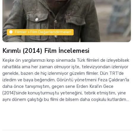
Filmler > Film Değerlendirmeleri
Kırımlı (2014) Film İncelemesi
Keşke ön yargılarımızı kırıp sinemada Türk filmleri de izleyebilsek
rahatlıkla ama her zaman olmuyor işte, televizyondan izleniyor
genelde, bazen de hiç izlenmiyor güzelim filmler. Dün TRT’de
izledim ve baya beğendim. Görüntü yönetmeni Feza Çaldıran’la
daha önce tanışmıştım, geçen sene Erden Kıral’ın Gece
(2014)’sinde konuşturmuştu yeteneğini, tebrik etmiştim, yine
aynı dönem çalıştığı bu filmi de bilsem daha coşkulu kutlardım…