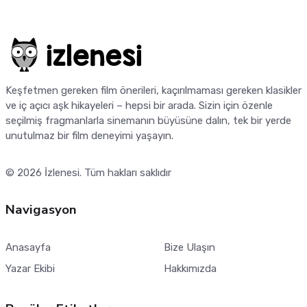
Keşfetmen gereken film önerileri, kaçırılmaması gereken klasikler
ve iç açıcı aşk hikayeleri – hepsi bir arada. Sizin için özenle
seçilmiş fragmanlarla sinemanın büyüsüne dalın, tek bir yerde
unutulmaz bir film deneyimi yaşayın.
© 2026
İzlenesi
. Tüm hakları saklıdır
Navigasyon
Anasayfa
Bize Ulaşın
Yazar Ekibi
Hakkımızda