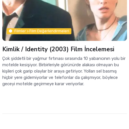
Filmler > Film Değerlendirmeleri
Kimlik / Identity (2003) Film İncelemesi
Çok şiddetli bir yağmur fırtınası sırasında 10 yabancının yolu bir
motelde kesişiyor. Birbirleriyle görünürde alakası olmayan bu
kişileri çok garip olaylar bir araya getiriyor. Yolları sel basmış
hiçbir yere gidemiyorlar ve telefonlar da çalışmıyor, böylece
geceyi motelde geçirmeye karar veriyorlar.