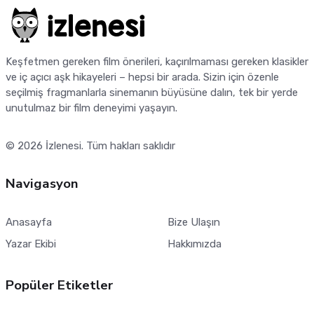
Keşfetmen gereken film önerileri, kaçırılmaması gereken klasikler
ve iç açıcı aşk hikayeleri – hepsi bir arada. Sizin için özenle
seçilmiş fragmanlarla sinemanın büyüsüne dalın, tek bir yerde
unutulmaz bir film deneyimi yaşayın.
© 2026
İzlenesi
. Tüm hakları saklıdır
Navigasyon
Anasayfa
Bize Ulaşın
Yazar Ekibi
Hakkımızda
Popüler Etiketler