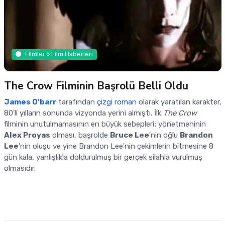
Filmler > Film Haberleri
The Crow Filminin Başrolü Belli Oldu
James O'barr
tarafından
çizgi roman
olarak yaratılan karakter,
80'li yılların sonunda vizyonda yerini almıştı. İlk
The Crow
filminin unutulmamasının en büyük sebepleri; yönetmeninin
Alex Proyas
olması, başrolde
Bruce Lee
'nin oğlu
Brandon
Lee
'nin oluşu ve yine Brandon Lee'nin çekimlerin bitmesine 8
gün kala, yanlışlıkla doldurulmuş bir gerçek silahla vurulmuş
olmasıdır.