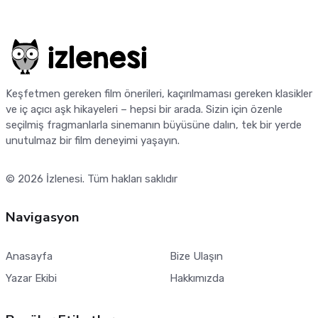
Keşfetmen gereken film önerileri, kaçırılmaması gereken klasikler
ve iç açıcı aşk hikayeleri – hepsi bir arada. Sizin için özenle
seçilmiş fragmanlarla sinemanın büyüsüne dalın, tek bir yerde
unutulmaz bir film deneyimi yaşayın.
© 2026
İzlenesi
. Tüm hakları saklıdır
Navigasyon
Anasayfa
Bize Ulaşın
Yazar Ekibi
Hakkımızda