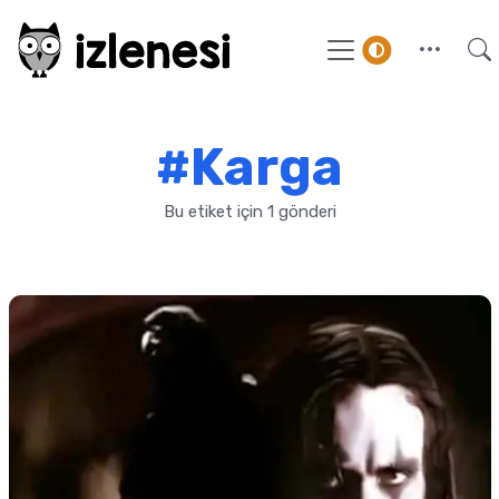
#Karga
Bu etiket için 1 gönderi