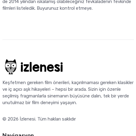
de 2014 yılından ıskalamış olabileceğiniz fevkaladenin fevkinde
filmleri listeledik. Buyurunuz kontrol etmeye.
Keşfetmen gereken film önerileri, kaçırılmaması gereken klasikler
ve iç açıcı aşk hikayeleri – hepsi bir arada. Sizin için özenle
seçilmiş fragmanlarla sinemanın büyüsüne dalın, tek bir yerde
unutulmaz bir film deneyimi yaşayın.
© 2026
İzlenesi
. Tüm hakları saklıdır
Navigasyon