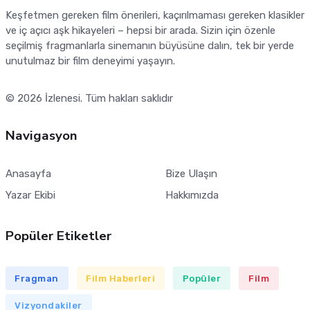
Keşfetmen gereken film önerileri, kaçırılmaması gereken klasikler
ve iç açıcı aşk hikayeleri – hepsi bir arada. Sizin için özenle
seçilmiş fragmanlarla sinemanın büyüsüne dalın, tek bir yerde
unutulmaz bir film deneyimi yaşayın.
© 2026
İzlenesi
. Tüm hakları saklıdır
Navigasyon
Anasayfa
Bize Ulaşın
Yazar Ekibi
Hakkımızda
Popüler Etiketler
Fragman
Film Haberleri
Popüler
Film
Vizyondakiler