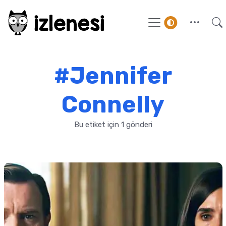
#Jennifer
Connelly
Bu etiket için 1 gönderi