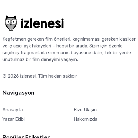
Keşfetmen gereken film önerileri, kaçırılmaması gereken klasikler
ve iç açıcı aşk hikayeleri – hepsi bir arada. Sizin için özenle
seçilmiş fragmanlarla sinemanın büyüsüne dalın, tek bir yerde
unutulmaz bir film deneyimi yaşayın.
© 2026
İzlenesi
. Tüm hakları saklıdır
Navigasyon
Anasayfa
Bize Ulaşın
Yazar Ekibi
Hakkımızda
Popüler Etiketler