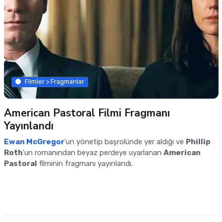
Filmler > Fragmanlar
American Pastoral Filmi Fragmanı
Yayınlandı
Ewan McGregor
'un yönetip başrolünde yer aldığı ve
Phillip
Roth
'un romanından beyaz perdeye uyarlanan
American
Pastoral
filminin fragmanı yayınlandı.