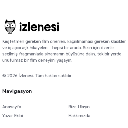
Keşfetmen gereken film önerileri, kaçırılmaması gereken klasikler
ve iç açıcı aşk hikayeleri – hepsi bir arada. Sizin için özenle
seçilmiş fragmanlarla sinemanın büyüsüne dalın, tek bir yerde
unutulmaz bir film deneyimi yaşayın.
© 2026
İzlenesi
. Tüm hakları saklıdır
Navigasyon
Anasayfa
Bize Ulaşın
Yazar Ekibi
Hakkımızda