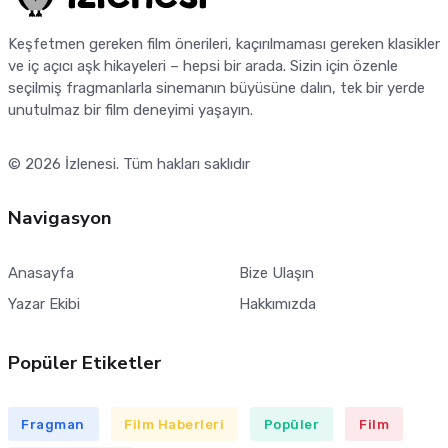
Keşfetmen gereken film önerileri, kaçırılmaması gereken klasikler
ve iç açıcı aşk hikayeleri – hepsi bir arada. Sizin için özenle
seçilmiş fragmanlarla sinemanın büyüsüne dalın, tek bir yerde
unutulmaz bir film deneyimi yaşayın.
© 2026
İzlenesi
. Tüm hakları saklıdır
Navigasyon
Anasayfa
Bize Ulaşın
Yazar Ekibi
Hakkımızda
Popüler Etiketler
Fragman
Film Haberleri
Popüler
Film