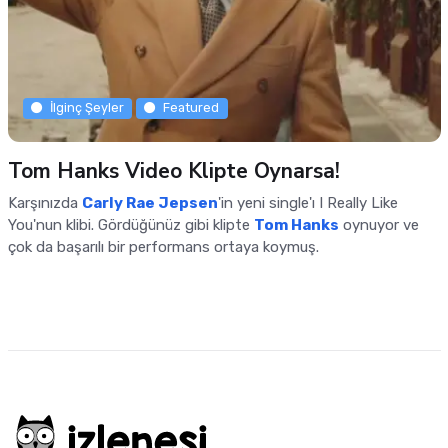
İlginç Şeyler
Featured
Tom Hanks Video Klipte Oynarsa!
Karşınızda
Carly Rae Jepsen
'in yeni single'ı I Really Like
You'nun klibi. Gördüğünüz gibi klipte
Tom Hanks
oynuyor ve
çok da başarılı bir performans ortaya koymuş.