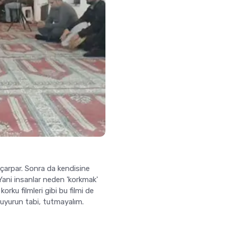
a çarpar. Sonra da kendisine
 Yani insanlar neden 'korkmak'
orku filmleri gibi bu filmi de
buyurun tabi, tutmayalım.