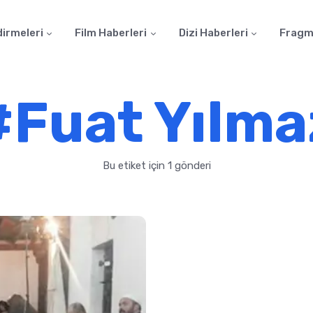
dirmeleri
Film Haberleri
Dizi Haberleri
Fragm
#Fuat Yılma
Bu etiket için 1 gönderi