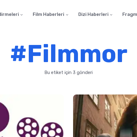
dirmeleri
Film Haberleri
Dizi Haberleri
Fragm
#Filmmor
Bu etiket için 3 gönderi