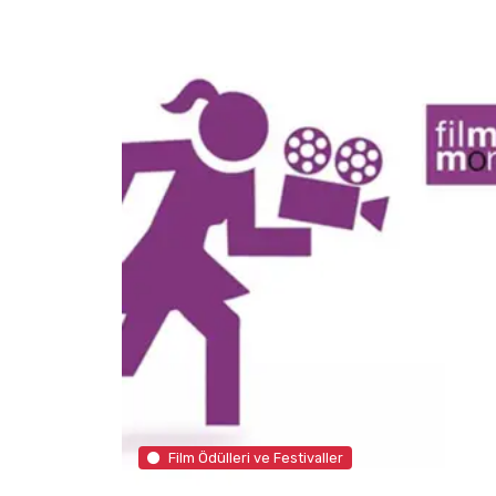
Film Ödülleri ve Festivaller