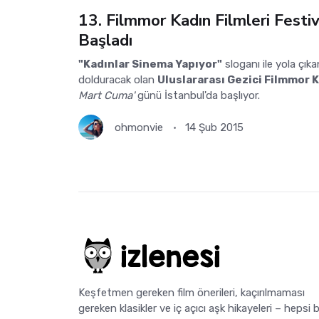
13. Filmmor Kadın Filmleri Festiv
Başladı
"Kadınlar Sinema Yapıyor"
sloganı ile yola çıka
dolduracak olan
Uluslararası Gezici Filmmor Ka
Mart Cuma'
günü İstanbul'da başlıyor.
ohmonvie
14 Şub 2015
Keşfetmen gereken film önerileri, kaçırılmaması
gereken klasikler ve iç açıcı aşk hikayeleri – hepsi b