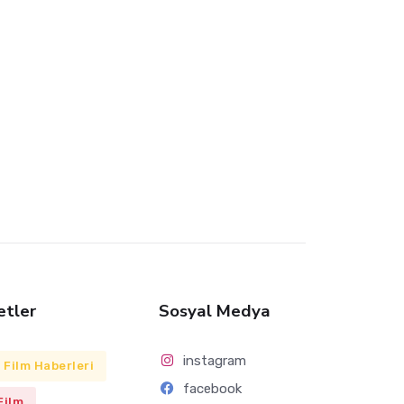
etler
Sosyal Medya
instagram
Film Haberleri
facebook
Film