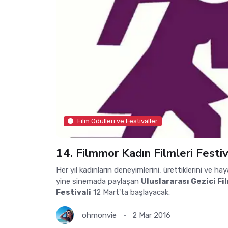
Film Ödülleri ve Festivaller
14. Filmmor Kadın Filmleri Festiv
Her yıl kadınların deneyimlerini, ürettiklerini ve ha
yine sinemada paylaşan
Uluslararası Gezici Fi
Festivali
12 Mart'ta başlayacak.
ohmonvie
2 Mar 2016