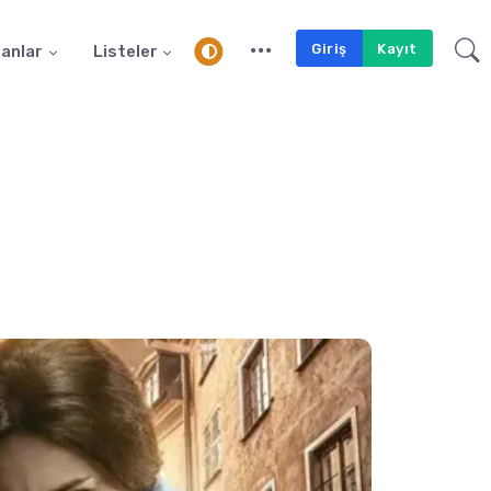
Giriş
Kayıt
anlar
Listeler