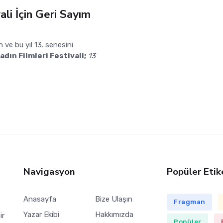
ali İçin Geri Sayım
n ve bu yıl 13. senesini
dın Filmleri Festivali;
13
Navigasyon
Popüler Etik
Anasayfa
Bize Ulaşın
Fragman
Yazar Ekibi
Hakkımızda
ir
Popüler