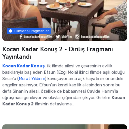
Filmler > Fragmanlar
Kocan Kadar Konuş 2 - Diriliş Fragmanı
Yayınlandı
Kocan Kadar Konuş
, ilk filmde ailesi ve çevresinin evlilik
baskılarıyla baş eden Efsun (Ezgi Mola) ikinci filmde aşık olduğu
Sinan’a (
Murat Yıldırım
) kavuşuyor ama aşk hayatının önündeki
engeller azalmıyor. Efsun’un kendi kaotik ailesinden sonra bu
defa Sinan’ın ailesi, özellikle de babaannesi Cavide Hanım’la
uğraşması gerekiyor ve olaylar çığırından çıkıyor. Gelelim
Kocan
Kadar Konuş 2
filminin detaylarına…