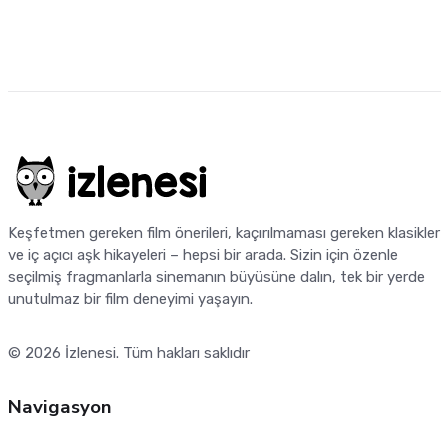
Keşfetmen gereken film önerileri, kaçırılmaması gereken klasikler
ve iç açıcı aşk hikayeleri – hepsi bir arada. Sizin için özenle
seçilmiş fragmanlarla sinemanın büyüsüne dalın, tek bir yerde
unutulmaz bir film deneyimi yaşayın.
© 2026
İzlenesi
. Tüm hakları saklıdır
Navigasyon