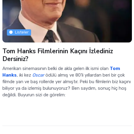
Listeler
Tom Hanks Filmlerinin Kaçını İzlediniz
Dersiniz?
Amerikan sinemasının belki de akla gelen ilk ismi olan
Tom
Hanks
, iki kez
Oscar
ödülü almış ve 80'li yıllardan beri bir çok
filmde yan ve baş rollerde yer almıştır. Peki bu filmlerin biz kaçını
biliyor ya da izlemiş bulunuyoruz? Ben saydım, sonuç hiç hoş
değildi. Buyurun sizi de görelim: