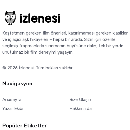
Keşfetmen gereken film önerileri, kaçırılmaması gereken klasikler
ve iç açıcı aşk hikayeleri – hepsi bir arada. Sizin için özenle
seçilmiş fragmanlarla sinemanın büyüsüne dalın, tek bir yerde
unutulmaz bir film deneyimi yaşayın.
© 2026
İzlenesi
. Tüm hakları saklıdır
Navigasyon
Anasayfa
Bize Ulaşın
Yazar Ekibi
Hakkımızda
Popüler Etiketler